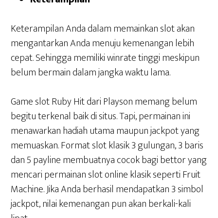
Keterampilan Anda dalam memainkan slot akan
mengantarkan Anda menuju kemenangan lebih
cepat. Sehingga memiliki winrate tinggi meskipun
belum bermain dalam jangka waktu lama.
Game slot Ruby Hit dari Playson memang belum
begitu terkenal baik di situs. Tapi, permainan ini
menawarkan hadiah utama maupun jackpot yang
memuaskan. Format slot klasik 3 gulungan, 3 baris
dan 5 payline membuatnya cocok bagi bettor yang
mencari permainan slot online klasik seperti Fruit
Machine. Jika Anda berhasil mendapatkan 3 simbol
jackpot, nilai kemenangan pun akan berkali-kali