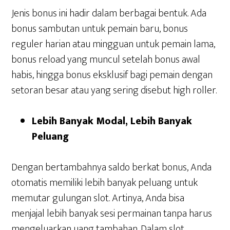
Jenis bonus ini hadir dalam berbagai bentuk. Ada
bonus sambutan untuk pemain baru, bonus
reguler harian atau mingguan untuk pemain lama,
bonus reload yang muncul setelah bonus awal
habis, hingga bonus eksklusif bagi pemain dengan
setoran besar atau yang sering disebut high roller.
Lebih Banyak Modal, Lebih Banyak
Peluang
Dengan bertambahnya saldo berkat bonus, Anda
otomatis memiliki lebih banyak peluang untuk
memutar gulungan slot. Artinya, Anda bisa
menjajal lebih banyak sesi permainan tanpa harus
mengeluarkan uang tambahan. Dalam slot,