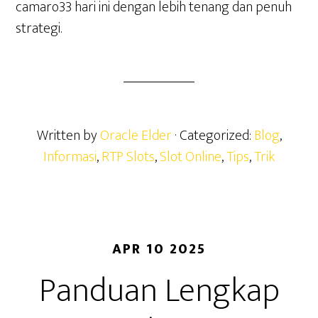
camaro33 hari ini dengan lebih tenang dan penuh
strategi.
Written by
Oracle Elder
· Categorized:
Blog
,
Informasi
,
RTP Slots
,
Slot Online
,
Tips
,
Trik
APR 10 2025
Panduan Lengkap