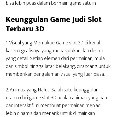
bisa lebih puas dalam bermain game satu ini.
Keunggulan Game Judi Slot
Terbaru 3D
1. Visual yang Memukau: Game slot 3D di kenal
karena grafisnya yang menakjubkan dan desain
yang detail. Setiap elemen dari permainan, mulai
dari simbol hingga latar belakang, dirancang untuk
memberikan pengalaman visual yang luar biasa.
2. Animasi yang Halus: Salah satu keunggulan
utama dari game slot 3D adalah animasi yang halus
dan interaktif. Ini membuat permainan menjadi
lebih dinamis dan menarik untuk di mainkan.