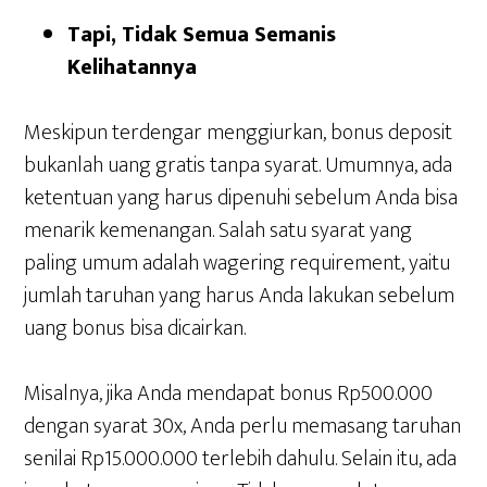
Tapi, Tidak Semua Semanis
Kelihatannya
Meskipun terdengar menggiurkan, bonus deposit
bukanlah uang gratis tanpa syarat. Umumnya, ada
ketentuan yang harus dipenuhi sebelum Anda bisa
menarik kemenangan. Salah satu syarat yang
paling umum adalah wagering requirement, yaitu
jumlah taruhan yang harus Anda lakukan sebelum
uang bonus bisa dicairkan.
Misalnya, jika Anda mendapat bonus Rp500.000
dengan syarat 30x, Anda perlu memasang taruhan
senilai Rp15.000.000 terlebih dahulu. Selain itu, ada