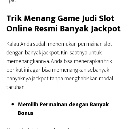
lipat.
Trik Menang Game Judi Slot
Online Resmi Banyak Jackpot
Kalau Anda sudah menemukan permainan slot
dengan banyak jackpot. Kini saatnya untuk
memenangkannya. Anda bisa menerapkan trik
berikut ini agar bisa memenangkan sebanyak-
banyaknya jackpot tanpa menghabiskan modal
taruhan.
Memilih Permainan dengan Banyak
Bonus