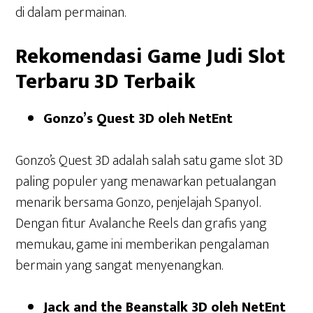
di dalam permainan.
Rekomendasi Game Judi Slot
Terbaru 3D Terbaik
Gonzo’s Quest 3D oleh NetEnt
Gonzo’s Quest 3D adalah salah satu game slot 3D
paling populer yang menawarkan petualangan
menarik bersama Gonzo, penjelajah Spanyol.
Dengan fitur Avalanche Reels dan grafis yang
memukau, game ini memberikan pengalaman
bermain yang sangat menyenangkan.
Jack and the Beanstalk 3D oleh NetEnt