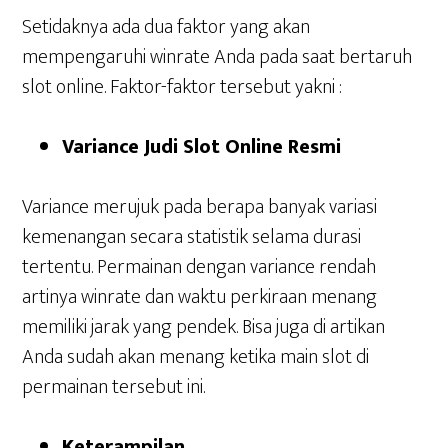
Setidaknya ada dua faktor yang akan
mempengaruhi winrate Anda pada saat bertaruh
slot online. Faktor-faktor tersebut yakni :
Variance Judi Slot Online Resmi
Variance merujuk pada berapa banyak variasi
kemenangan secara statistik selama durasi
tertentu. Permainan dengan variance rendah
artinya winrate dan waktu perkiraan menang
memiliki jarak yang pendek. Bisa juga di artikan
Anda sudah akan menang ketika main slot di
permainan tersebut ini.
Keterampilan