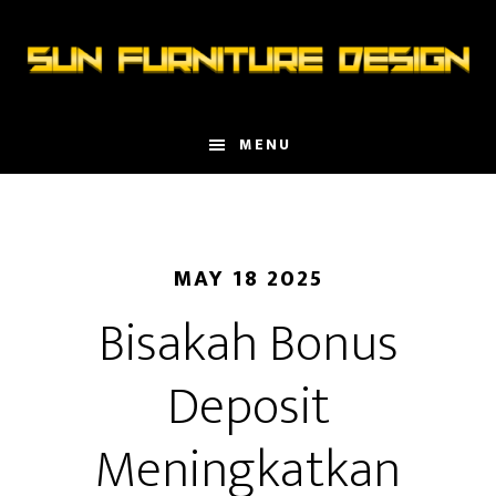
Skip
Skip
to
to
main
primary
content
sidebar
MENU
MAY 18 2025
Bisakah Bonus
Deposit
Meningkatkan