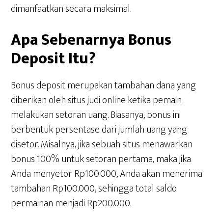
dimanfaatkan secara maksimal.
Apa Sebenarnya Bonus
Deposit Itu?
Bonus deposit merupakan tambahan dana yang
diberikan oleh situs judi online ketika pemain
melakukan setoran uang. Biasanya, bonus ini
berbentuk persentase dari jumlah uang yang
disetor. Misalnya, jika sebuah situs menawarkan
bonus 100% untuk setoran pertama, maka jika
Anda menyetor Rp100.000, Anda akan menerima
tambahan Rp100.000, sehingga total saldo
permainan menjadi Rp200.000.