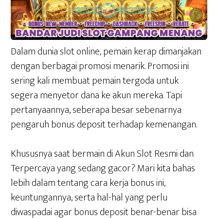
Dalam dunia slot online, pemain kerap dimanjakan
dengan berbagai promosi menarik. Promosi ini
sering kali membuat pemain tergoda untuk
segera menyetor dana ke akun mereka. Tapi
pertanyaannya, seberapa besar sebenarnya
pengaruh bonus deposit terhadap kemenangan.
Khususnya saat bermain di Akun Slot Resmi dan
Terpercaya yang sedang gacor? Mari kita bahas
lebih dalam tentang cara kerja bonus ini,
keuntungannya, serta hal-hal yang perlu
diwaspadai agar bonus deposit benar-benar bisa