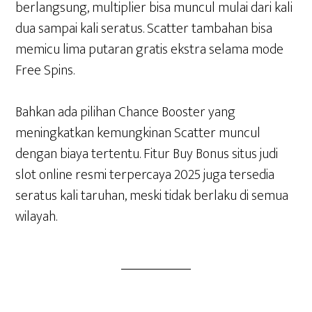
berlangsung, multiplier bisa muncul mulai dari kali
dua sampai kali seratus. Scatter tambahan bisa
memicu lima putaran gratis ekstra selama mode
Free Spins.
Bahkan ada pilihan Chance Booster yang
meningkatkan kemungkinan Scatter muncul
dengan biaya tertentu. Fitur Buy Bonus situs judi
slot online resmi terpercaya 2025 juga tersedia
seratus kali taruhan, meski tidak berlaku di semua
wilayah.