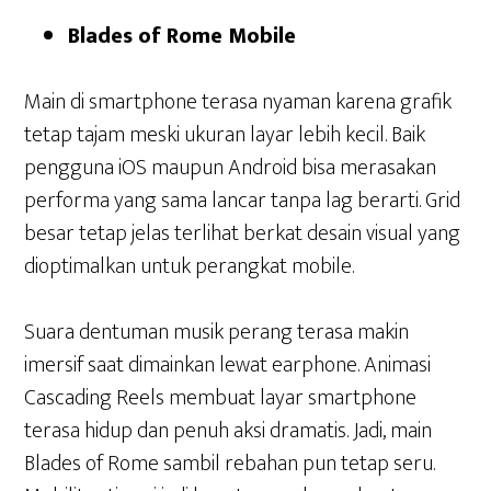
Blades of Rome Mobile
Main di smartphone terasa nyaman karena grafik
tetap tajam meski ukuran layar lebih kecil. Baik
pengguna iOS maupun Android bisa merasakan
performa yang sama lancar tanpa lag berarti. Grid
besar tetap jelas terlihat berkat desain visual yang
dioptimalkan untuk perangkat mobile.
Suara dentuman musik perang terasa makin
imersif saat dimainkan lewat earphone. Animasi
Cascading Reels membuat layar smartphone
terasa hidup dan penuh aksi dramatis. Jadi, main
Blades of Rome sambil rebahan pun tetap seru.