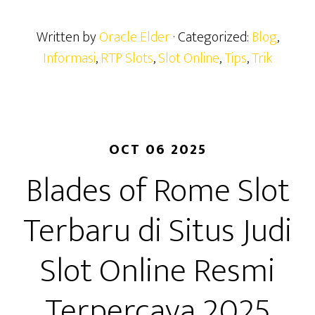
Written by
Oracle Elder
· Categorized:
Blog
,
Informasi
,
RTP Slots
,
Slot Online
,
Tips
,
Trik
OCT 06 2025
Blades of Rome Slot
Terbaru di Situs Judi
Slot Online Resmi
Terpercaya 2025