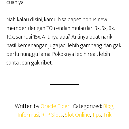
cuan ya!
Nah kalau di sini, kamu bisa dapet bonus new
member dengan TO rendah mulai dari 3x, 5x, 8x,
10x, sampai 15x. Artinya apa? Artinya buat narik
hasil kemenangan juga jadi lebih gampang dan gak
perlu nunggu lama. Pokoknya lebih real, lebih
santai, dan gak ribet.
Written by
Oracle Elder
· Categorized:
Blog
,
Informasi
,
RTP Slots
,
Slot Online
,
Tips
,
Trik