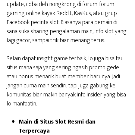
update, coba deh nongkrong di forum-forum
gaming online kayak Reddit, KasKus, atau grup
Facebook pecinta slot. Biasanya para pemain di
sana suka sharing pengalaman main, info slot yang
lagi gacor, sampai trik biar menang terus.
Selain dapat insight game terbaik, lo juga bisa tau
situs mana saja yang sering ngasih promo gede
atau bonus menarik buat member barunya. Jadi
jangan cuma main sendiri, tapi juga gabung ke
komunitas biar makin banyak info insider yang bisa
lo manfaatin.
Main di Situs Slot Resmi dan
Terpercaya