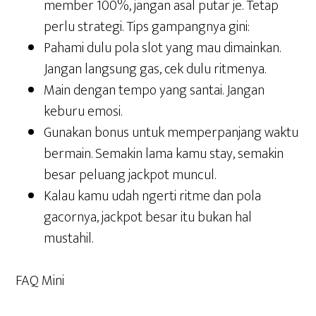
member 100%, jangan asal putar je. Tetap
perlu strategi. Tips gampangnya gini:
Pahami dulu pola slot yang mau dimainkan.
Jangan langsung gas, cek dulu ritmenya.
Main dengan tempo yang santai. Jangan
keburu emosi.
Gunakan bonus untuk memperpanjang waktu
bermain. Semakin lama kamu stay, semakin
besar peluang jackpot muncul.
Kalau kamu udah ngerti ritme dan pola
gacornya, jackpot besar itu bukan hal
mustahil.
FAQ Mini