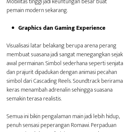
Mobilitas tinggi jadi keuntungan besar buat
pemain modern sekarang.
Graphics dan Gaming Experience
Visualisasi latar belakang berupa arena perang
membuat suasana jadi sangat menegangkan sejak
awal permainan. Simbol sederhana seperti senjata
dan prajurit dipadukan dengan animasi pecahan
simbol dari Cascading Reels. Soundtrack berirama
keras menambah adrenalin sehingga suasana
semakin terasa realistis.
Semua ini bikin pengalaman main jadi lebih hidup,
penuh sensasi peperangan Romawi. Perpaduan