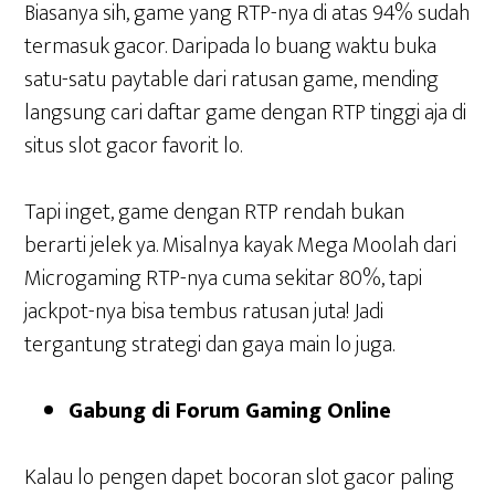
Biasanya sih, game yang RTP-nya di atas 94% sudah
termasuk gacor.
Daripada lo buang waktu buka
satu-satu paytable dari ratusan game, mending
langsung cari daftar game dengan RTP tinggi aja di
situs slot gacor favorit lo.
Tapi inget, game dengan RTP rendah bukan
berarti jelek ya. Misalnya kayak Mega Moolah dari
Microgaming RTP-nya cuma sekitar 80%, tapi
jackpot-nya bisa tembus ratusan juta! Jadi
tergantung strategi dan gaya main lo juga.
Gabung di Forum Gaming Online
Kalau lo pengen dapet bocoran slot gacor paling