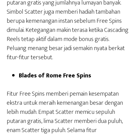
putaran gratis yang jumlahnya lumayan banyak.
Simbol Scatter juga memberi hadiah tambahan
berupa kemenangan instan sebelum Free Spins
dimulai. Ketegangan makin terasa ketika Cascading
Reels tetap aktif dalam mode bonus gratis.
Peluang menang besar jadi semakin nyata berkat
fitur-fitur tersebut.
Blades of Rome Free Spins
Fitur Free Spins memberi pemain kesempatan
ekstra untuk meraih kemenangan besar dengan
lebih mudah. Empat Scatter memicu sepuluh
putaran gratis, lima Scatter memberi dua puluh,
enam Scatter tiga puluh. Selama fitur