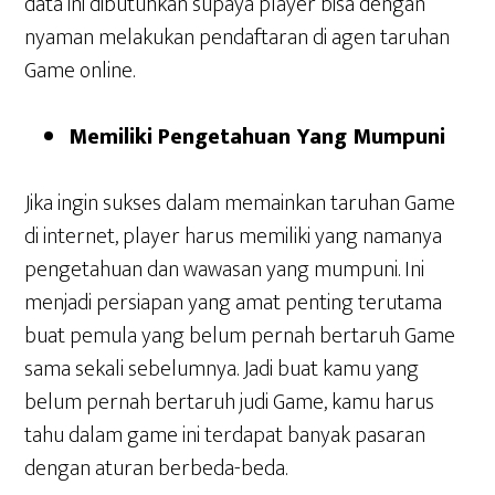
data ini dibutuhkan supaya player bisa dengan
nyaman melakukan pendaftaran di agen taruhan
Game online.
Memiliki Pengetahuan Yang Mumpuni
Jika ingin sukses dalam memainkan taruhan Game
di internet, player harus memiliki yang namanya
pengetahuan dan wawasan yang mumpuni. Ini
menjadi persiapan yang amat penting terutama
buat pemula yang belum pernah bertaruh Game
sama sekali sebelumnya. Jadi buat kamu yang
belum pernah bertaruh judi Game, kamu harus
tahu dalam game ini terdapat banyak pasaran
dengan aturan berbeda-beda.