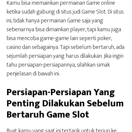
Kamu bisa memainkan permainan Game online
ketika sudah gabung di situs judi Game Slot. Di situs
ini, tidak hanya permainan Game saja yang
sebenarnya bisa dimainkan player, tapi kamu juga
bisa mencoba game-game lain seperti poker,
casino dan sebagainya. Tapi sebelum bertaruh, ada
sejumlah persiapan yang harus dilakukan. Jika ingin
tahu persiapan-persiapannya, silahkan simak
penjelasan di bawah ini.
Persiapan-Persiapan Yang
Penting Dilakukan Sebelum
Bertaruh Game Slot
Buat kamu yang saat ini tertarik untuk terjun ke