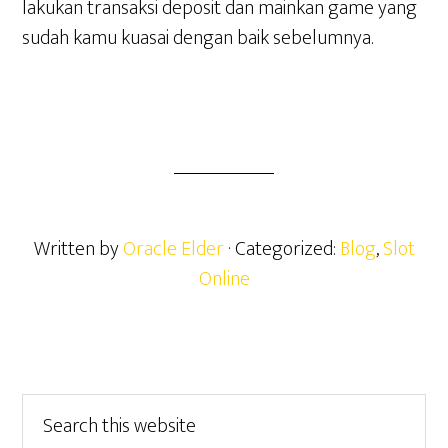
lakukan transaksi deposit dan mainkan game yang
sudah kamu kuasai dengan baik sebelumnya.
Written by
Oracle Elder
· Categorized:
Blog
,
Slot
Online
Primary
Search
this