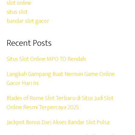
slot online
situs slot
bandar slot gacor
Recent Posts
Situs Slot Online MPO TO Rendah
Langkah Gampang Buat Nemuin Game Online
Gacor Hari Ini
Blades of Rome Slot Terbaru di Situs Judi Slot
Online Resmi Terpercaya 2025
Jackpot Bonus Dari Akses Bandar Slot Pulsa