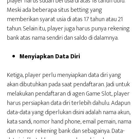
player harus sudah berusia di atas 18 tahun dulu.
Meski ada beberapa situs betting yang
memberikan syarat usia di atas 17 tahun atau 21
tahun. Selain itu, player juga harus punya rekening
bank atas nama sendiri dan saldo di dalamnya.
Menyiapkan Data Diri
Ketiga, player perlu menyiapkan data diri yang
akan dibutuhkan pada saat pendaftaran. Jadi untuk
melakukan pendaftaran di agen Game Slot, player
harus persiapkan data diri terlebih dahulu. Adapun
data-data yang diperlukan disini adalah nama akun,
kata sandi, nomor hand phone, email pemain, nama
dan nomor rekening bank dan sebagainya. Data-