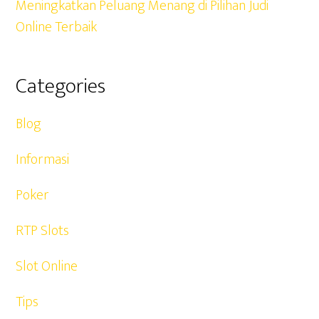
Meningkatkan Peluang Menang di Pilihan Judi
Online Terbaik
Categories
Blog
Informasi
Poker
RTP Slots
Slot Online
Tips