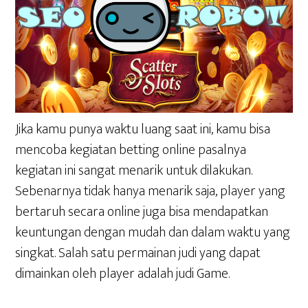
Jika kamu punya waktu luang saat ini, kamu bisa
mencoba kegiatan betting online pasalnya
kegiatan ini sangat menarik untuk dilakukan.
Sebenarnya tidak hanya menarik saja, player yang
bertaruh secara online juga bisa mendapatkan
keuntungan dengan mudah dan dalam waktu yang
singkat. Salah satu permainan judi yang dapat
dimainkan oleh player adalah judi Game.