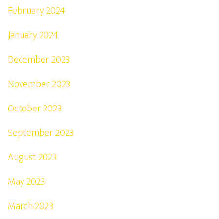
February 2024
January 2024
December 2023
November 2023
October 2023
September 2023
August 2023
May 2023
March 2023