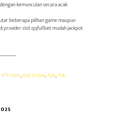
dengan kemunculan secara acak.
seputar beberapa pilihan game maupun
di provider slot
qqfullbet
mudah jackpot
:
RTP Slots
,
Slot Online
,
Tips
,
Trik
2025