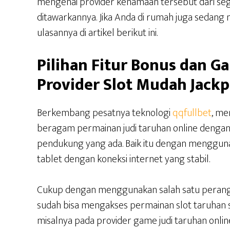
mengenai provider kenamaan tersebut dari seg
ditawarkannya. Jika Anda di rumah juga sedang 
ulasannya di artikel berikut ini.
Pilihan Fitur Bonus dan G
Provider Slot Mudah Jack
Berkembang pesatnya teknologi
qqfullbet
, m
beragam permainan judi taruhan online deng
pendukung yang ada. Baik itu dengan mengguna
tablet dengan koneksi internet yang stabil.
Cukup dengan menggunakan salah satu perangk
sudah bisa mengakses permainan slot taruhan s
misalnya pada provider game judi taruhan on