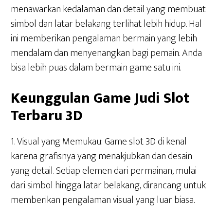
menawarkan kedalaman dan detail yang membuat
simbol dan latar belakang terlihat lebih hidup. Hal
ini memberikan pengalaman bermain yang lebih
mendalam dan menyenangkan bagi pemain. Anda
bisa lebih puas dalam bermain game satu ini.
Keunggulan Game Judi Slot
Terbaru 3D
1. Visual yang Memukau: Game slot 3D di kenal
karena grafisnya yang menakjubkan dan desain
yang detail. Setiap elemen dari permainan, mulai
dari simbol hingga latar belakang, dirancang untuk
memberikan pengalaman visual yang luar biasa.