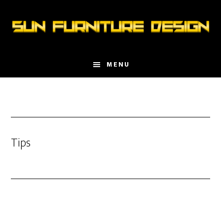
Skip
Skip
to
to
main
primary
content
sidebar
MENU
Tips