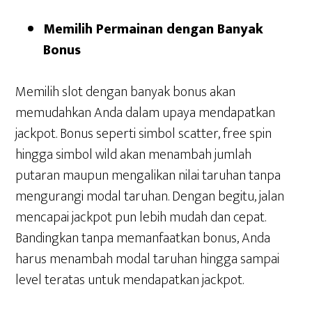
Memilih Permainan dengan Banyak
Bonus
Memilih slot dengan banyak bonus akan
memudahkan Anda dalam upaya mendapatkan
jackpot. Bonus seperti simbol scatter, free spin
hingga simbol wild akan menambah jumlah
putaran maupun mengalikan nilai taruhan tanpa
mengurangi modal taruhan. Dengan begitu, jalan
mencapai jackpot pun lebih mudah dan cepat.
Bandingkan tanpa memanfaatkan bonus, Anda
harus menambah modal taruhan hingga sampai
level teratas untuk mendapatkan jackpot.