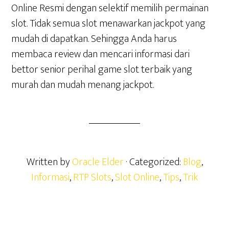
Online Resmi dengan selektif memilih permainan
slot. Tidak semua slot menawarkan jackpot yang
mudah di dapatkan. Sehingga Anda harus
membaca review dan mencari informasi dari
bettor senior perihal game slot terbaik yang
murah dan mudah menang jackpot.
Written by
Oracle Elder
· Categorized:
Blog
,
Informasi
,
RTP Slots
,
Slot Online
,
Tips
,
Trik