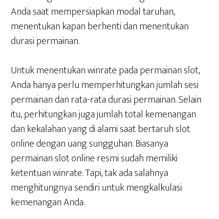
Anda saat mempersiapkan modal taruhan,
menentukan kapan berhenti dan menentukan
durasi permainan.
Untuk menentukan winrate pada permainan slot,
Anda hanya perlu memperhitungkan jumlah sesi
permainan dan rata-rata durasi permainan. Selain
itu, perhitungkan juga jumlah total kemenangan
dan kekalahan yang di alami saat bertaruh slot
online dengan uang sungguhan. Biasanya
permainan slot online resmi sudah memiliki
ketentuan winrate. Tapi, tak ada salahnya
menghitungnya sendiri untuk mengkalkulasi
kemenangan Anda.