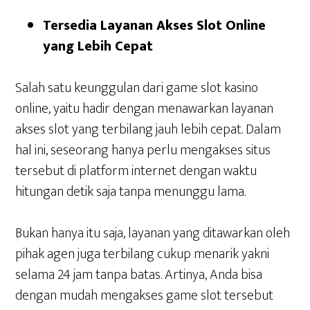
Tersedia Layanan Akses Slot Online
yang Lebih Cepat
Salah satu keunggulan dari game slot kasino
online, yaitu hadir dengan menawarkan layanan
akses slot yang terbilang jauh lebih cepat. Dalam
hal ini, seseorang hanya perlu mengakses situs
tersebut di platform internet dengan waktu
hitungan detik saja tanpa menunggu lama.
Bukan hanya itu saja, layanan yang ditawarkan oleh
pihak agen juga terbilang cukup menarik yakni
selama 24 jam tanpa batas. Artinya, Anda bisa
dengan mudah mengakses game slot tersebut