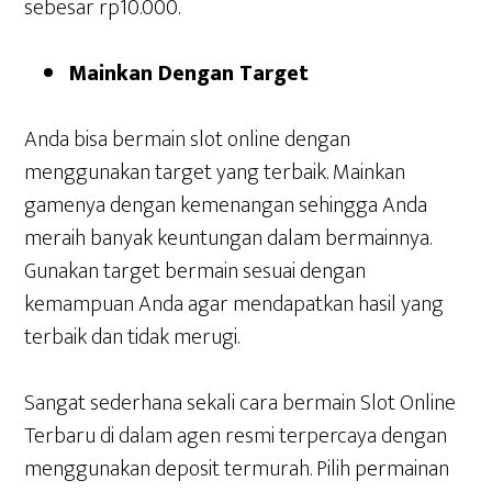
sebesar rp10.000.
Mainkan Dengan Target
Anda bisa bermain slot online dengan
menggunakan target yang terbaik. Mainkan
gamenya dengan kemenangan sehingga Anda
meraih banyak keuntungan dalam bermainnya.
Gunakan target bermain sesuai dengan
kemampuan Anda agar mendapatkan hasil yang
terbaik dan tidak merugi.
Sangat sederhana sekali cara bermain Slot Online
Terbaru di dalam agen resmi terpercaya dengan
menggunakan deposit termurah. Pilih permainan