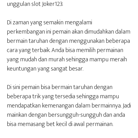
unggulan slot Joker123.
Di zaman yang semakin mengalami
perkembangan ini pemain akan dimudahkan dalam
bermain taruhan dengan menggunakan beberapa
cara yang terbaik. Anda bisa memilih permainan
yang mudah dan murah sehingga mampu meraih
keuntungan yang sangat besar.
Di sini pemain bisa bermain taruhan dengan
beberapa trik yang tersedia sehingga mampu
mendapatkan kemenangan dalam bermainnya. Jadi
mainkan dengan bersungguh-sungguh dan anda
bisa memasang bet kecil di awal permainan.