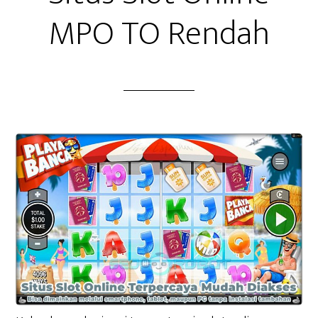
MPO TO Rendah