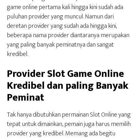
game online pertama kali hingga kini sudah ada
puluhan provider yang muncul. Namun dari
deretan provider yang sudah ada hingga kini,
beberapa nama provider diantaranya merupakan
yang paling banyak peminatnya dan sangat
kredibel.
Provider Slot Game Online
Kredibel dan paling Banyak
Peminat
Tak hanya dibutuhkan permainan Slot Online yang
tepat untuk dimainkan, pemain juga harus memilih
provider yang kredibel. Memang ada begitu