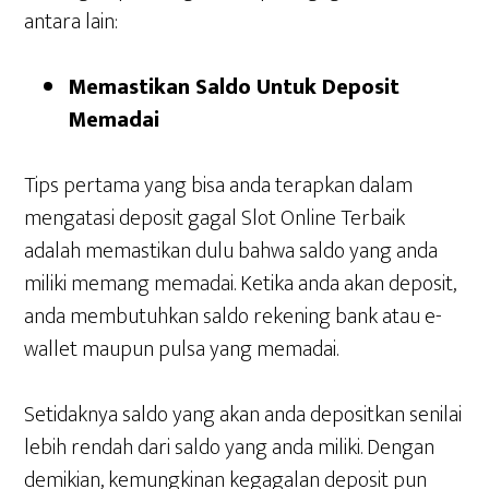
antara lain:
Memastikan Saldo Untuk Deposit
Memadai
Tips pertama yang bisa anda terapkan dalam
mengatasi deposit gagal Slot Online Terbaik
adalah memastikan dulu bahwa saldo yang anda
miliki memang memadai. Ketika anda akan deposit,
anda membutuhkan saldo rekening bank atau e-
wallet maupun pulsa yang memadai.
Setidaknya saldo yang akan anda depositkan senilai
lebih rendah dari saldo yang anda miliki. Dengan
demikian, kemungkinan kegagalan deposit pun