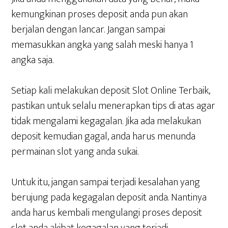
kemungkinan proses deposit anda pun akan
berjalan dengan lancar. Jangan sampai
memasukkan angka yang salah meski hanya 1
angka saja.
Setiap kali melakukan deposit Slot Online Terbaik,
pastikan untuk selalu menerapkan tips di atas agar
tidak mengalami kegagalan. Jika ada melakukan
deposit kemudian gagal, anda harus menunda
permainan slot yang anda sukai.
Untuk itu, jangan sampai terjadi kesalahan yang
berujung pada kegagalan deposit anda. Nantinya
anda harus kembali mengulangi proses deposit
slot anda akibat kegagalan yang terjadi.