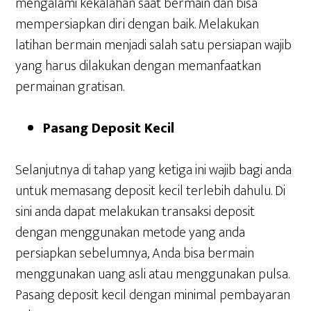
mengalami kekalahan saat bermain dan bisa
mempersiapkan diri dengan baik. Melakukan
latihan bermain menjadi salah satu persiapan wajib
yang harus dilakukan dengan memanfaatkan
permainan gratisan.
Pasang Deposit Kecil
Selanjutnya di tahap yang ketiga ini wajib bagi anda
untuk memasang deposit kecil terlebih dahulu. Di
sini anda dapat melakukan transaksi deposit
dengan menggunakan metode yang anda
persiapkan sebelumnya, Anda bisa bermain
menggunakan uang asli atau menggunakan pulsa.
Pasang deposit kecil dengan minimal pembayaran