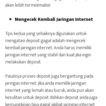
akan lebih terminimalisir.
Mengecek Kembali Jaringan Internet
Tips kedua yang sebaiknya digunakan untuk
mengatasi deposit gagal adalah mengecek
kembali jaringan internet. Anda harus memiliki
jaringan internet yang stabil dan kuat jika ingin
melakukan deposit.
Pasalnya proses deposit juga bergantung pada
jaringan internet. Jika anda memiliki jaringan
internet yang lemah atau buruk, anda pun akan
kesulitan untuk deposit. Bahkan deposit anda juga
kemungkinan bisa gagal akibat jaringan internet