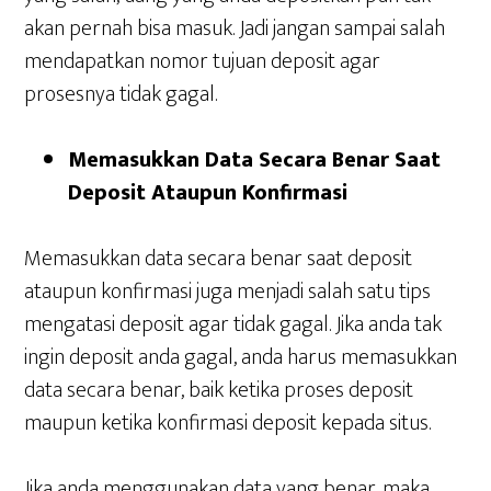
akan pernah bisa masuk. Jadi jangan sampai salah
mendapatkan nomor tujuan deposit agar
prosesnya tidak gagal.
Memasukkan Data Secara Benar Saat
Deposit Ataupun Konfirmasi
Memasukkan data secara benar saat deposit
ataupun konfirmasi juga menjadi salah satu tips
mengatasi deposit agar tidak gagal. Jika anda tak
ingin deposit anda gagal, anda harus memasukkan
data secara benar, baik ketika proses deposit
maupun ketika konfirmasi deposit kepada situs.
Jika anda menggunakan data yang benar, maka