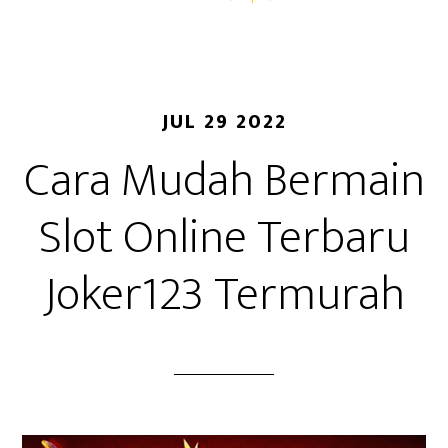
JUL 29 2022
Cara Mudah Bermain
Slot Online Terbaru
Joker123 Termurah