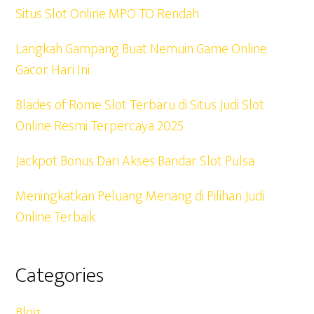
Situs Slot Online MPO TO Rendah
Langkah Gampang Buat Nemuin Game Online
Gacor Hari Ini
Blades of Rome Slot Terbaru di Situs Judi Slot
Online Resmi Terpercaya 2025
Jackpot Bonus Dari Akses Bandar Slot Pulsa
Meningkatkan Peluang Menang di Pilihan Judi
Online Terbaik
Categories
Blog