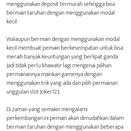
menggunakan deposit termurah sehingga bisa
bermain taruhan dengan menggunakan modal
kecil.
Walaupun bermain dengan menggunakan modal
kecil membuat pemain berkesempatan untuk bisa
meraih banyak keuntungan yang berlipat ganda.
Jadi tidak perlu khawatir lagi mengenai pilihan
permainannya mainkan gamenya dengan
menggunakan trik yang ada dan pilih permainan
unggulan slot Joker123.
Di zaman yang semakin mengalami
perkembangan ini pemain akan dimudahkan dalam
bermain taruhan dengan menggunakan beberapa