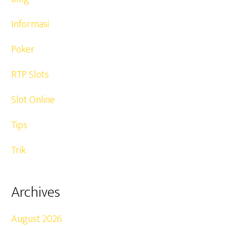
Informasi
Poker
RTP Slots
Slot Online
Tips
Trik
Archives
August 2026