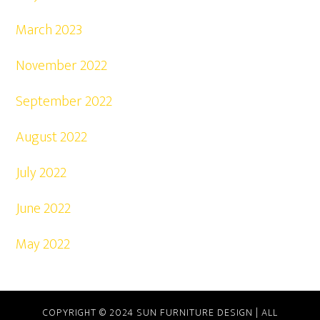
March 2023
November 2022
September 2022
August 2022
July 2022
June 2022
May 2022
COPYRIGHT © 2024 SUN FURNITURE DESIGN | ALL