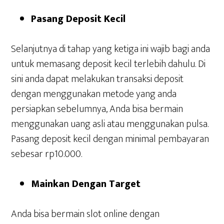
Pasang Deposit Kecil
Selanjutnya di tahap yang ketiga ini wajib bagi anda
untuk memasang deposit kecil terlebih dahulu. Di
sini anda dapat melakukan transaksi deposit
dengan menggunakan metode yang anda
persiapkan sebelumnya, Anda bisa bermain
menggunakan uang asli atau menggunakan pulsa.
Pasang deposit kecil dengan minimal pembayaran
sebesar rp10.000.
Mainkan Dengan Target
Anda bisa bermain slot online dengan