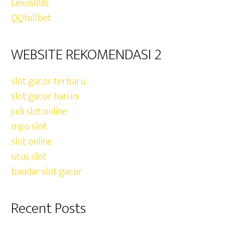
Lexus888
QQfullbet
WEBSITE REKOMENDASI 2
slot gacor terbaru
slot gacor hari ini
judi slot online
mpo slot
slot online
situs slot
bandar slot gacor
Recent Posts