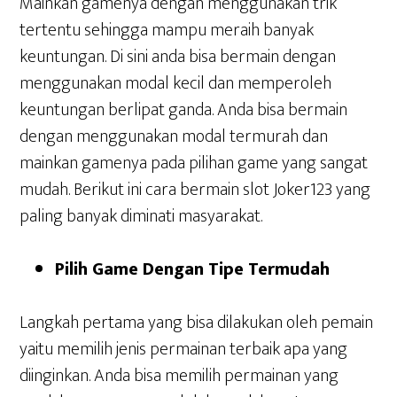
Mainkan gamenya dengan menggunakan trik
tertentu sehingga mampu meraih banyak
keuntungan. Di sini anda bisa bermain dengan
menggunakan modal kecil dan memperoleh
keuntungan berlipat ganda. Anda bisa bermain
dengan menggunakan modal termurah dan
mainkan gamenya pada pilihan game yang sangat
mudah. Berikut ini cara bermain slot Joker123 yang
paling banyak diminati masyarakat.
Pilih Game Dengan Tipe Termudah
Langkah pertama yang bisa dilakukan oleh pemain
yaitu memilih jenis permainan terbaik apa yang
diinginkan. Anda bisa memilih permainan yang