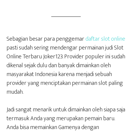
Sebagian besar para penggemar
daftar slot online
pasti sudah sering mendengar permainan judi Slot
Online Terbaru Joker123. Provider populer ini sudah
dikenal sejak dulu dan banyak dimainkan oleh
masyarakat Indonesia karena menjadi sebuah
provider yang menciptakan permainan slot paling
mudah.
Jadi sangat menarik untuk dimainkan oleh siapa saja
termasuk Anda yang merupakan pemain baru.
Anda bisa memainkan Gamenya dengan