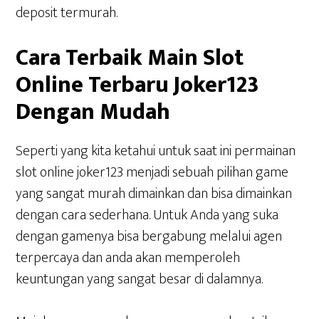
deposit termurah.
Cara Terbaik Main Slot
Online Terbaru Joker123
Dengan Mudah
Seperti yang kita ketahui untuk saat ini permainan
slot online joker123 menjadi sebuah pilihan game
yang sangat murah dimainkan dan bisa dimainkan
dengan cara sederhana. Untuk Anda yang suka
dengan gamenya bisa bergabung melalui agen
terpercaya dan anda akan memperoleh
keuntungan yang sangat besar di dalamnya.