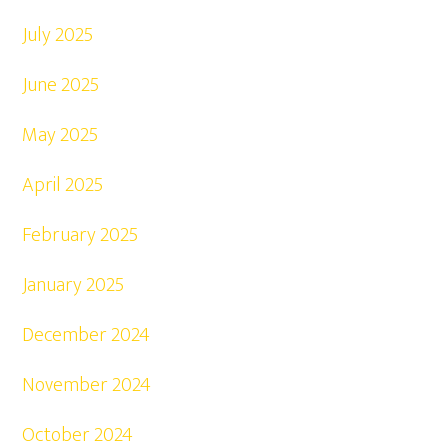
July 2025
June 2025
May 2025
April 2025
February 2025
January 2025
December 2024
November 2024
October 2024