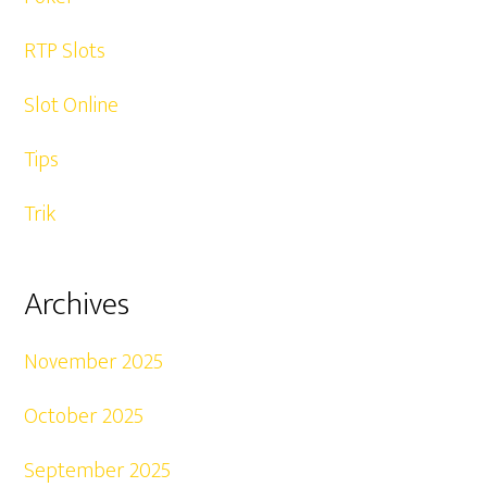
RTP Slots
Slot Online
Tips
Trik
Archives
November 2025
October 2025
September 2025