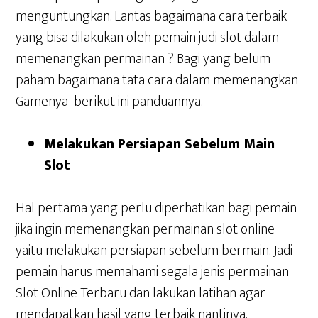
menguntungkan. Lantas bagaimana cara terbaik
yang bisa dilakukan oleh pemain judi slot dalam
memenangkan permainan ? Bagi yang belum
paham bagaimana tata cara dalam memenangkan
Gamenya berikut ini panduannya.
Melakukan Persiapan Sebelum Main
Slot
Hal pertama yang perlu diperhatikan bagi pemain
jika ingin memenangkan permainan slot online
yaitu melakukan persiapan sebelum bermain. Jadi
pemain harus memahami segala jenis permainan
Slot Online Terbaru dan lakukan latihan agar
mendapatkan hasil yang terbaik nantinya.