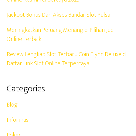
Jackpot Bonus Dari Akses Bandar Slot Pulsa
Meningkatkan Peluang Menang di Pilihan Judi
Online Terbaik
Review Lengkap Slot Terbaru Coin Flynn Deluxe di
Daftar Link Slot Online Terpercaya
Categories
Blog
Informasi
Poker