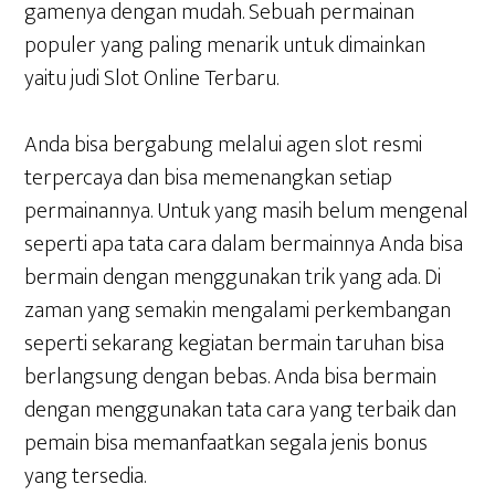
gamenya dengan mudah. Sebuah permainan
populer yang paling menarik untuk dimainkan
yaitu judi Slot Online Terbaru.
Anda bisa bergabung melalui agen slot resmi
terpercaya dan bisa memenangkan setiap
permainannya. Untuk yang masih belum mengenal
seperti apa tata cara dalam bermainnya Anda bisa
bermain dengan menggunakan trik yang ada. Di
zaman yang semakin mengalami perkembangan
seperti sekarang kegiatan bermain taruhan bisa
berlangsung dengan bebas. Anda bisa bermain
dengan menggunakan tata cara yang terbaik dan
pemain bisa memanfaatkan segala jenis bonus
yang tersedia.