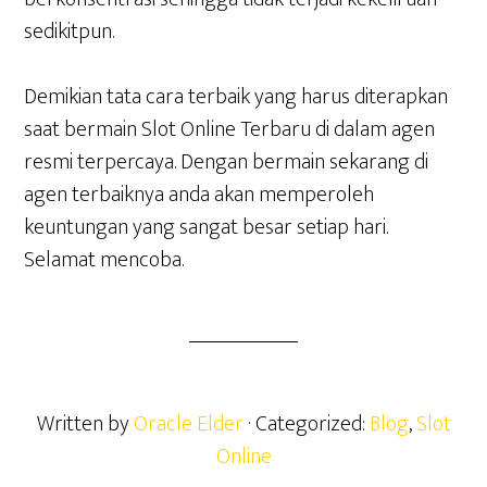
sedikitpun.
Demikian tata cara terbaik yang harus diterapkan
saat bermain Slot Online Terbaru di dalam agen
resmi terpercaya. Dengan bermain sekarang di
agen terbaiknya anda akan memperoleh
keuntungan yang sangat besar setiap hari.
Selamat mencoba.
Written by
Oracle Elder
· Categorized:
Blog
,
Slot
Online