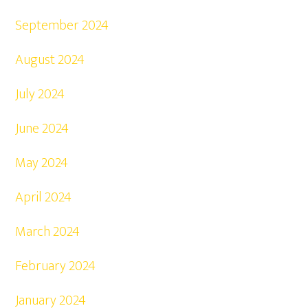
September 2024
August 2024
July 2024
June 2024
May 2024
April 2024
March 2024
February 2024
January 2024