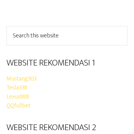
Primary
Search
this
Sidebar
website
WEBSITE REKOMENDASI 1
Mustang303
Tesla338
Lexus888
QQfullbet
WEBSITE REKOMENDASI 2