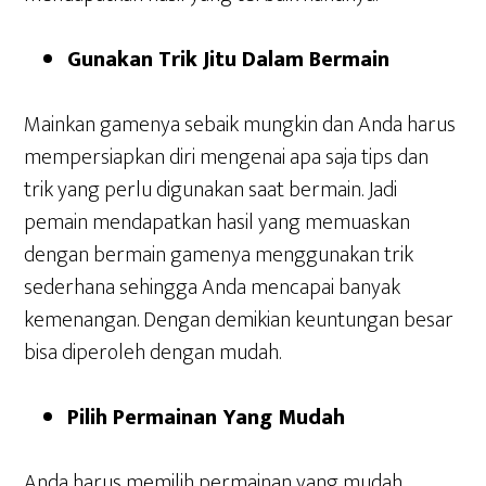
Gunakan Trik Jitu Dalam Bermain
Mainkan gamenya sebaik mungkin dan Anda harus
mempersiapkan diri mengenai apa saja tips dan
trik yang perlu digunakan saat bermain. Jadi
pemain mendapatkan hasil yang memuaskan
dengan bermain gamenya menggunakan trik
sederhana sehingga Anda mencapai banyak
kemenangan. Dengan demikian keuntungan besar
bisa diperoleh dengan mudah.
Pilih Permainan Yang Mudah
Anda harus memilih permainan yang mudah