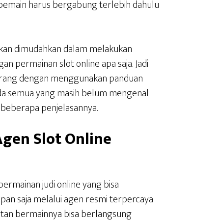
pemain harus bergabung terlebih dahulu
n akan dimudahkan dalam melakukan
 permainan slot online apa saja. Jadi
karang dengan menggunakan panduan
 anda semua yang masih belum mengenal
 beberapa penjelasannya.
Agen Slot Online
permainan judi online yang bisa
pan saja melalui agen resmi terpercaya
iatan bermainnya bisa berlangsung