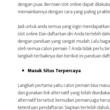
dengan puas. Bermain slot online dapat dilakuk
memainkannya dengan cara yang paling praktis
Jadi untuk anda semua yang ingin mendapatkan
slot online Dan daftarkan diri Anda terlebih da
dengan panduan yang sangat mudah. Lalu bagai
oleh semua calon pemain ? Anda tidak perlu bi
langkah terbaiknya dan berikut ini panduan daft
Masuk Situs Terpercaya
Langkah pertama yaitu calon pemain bisa masu
dan gunakan link alternatif yang telah disediaka
alternatif tersebut kemudian pemain juga ha
ketentuan pendaftaran. Siapkan terlebih dahul