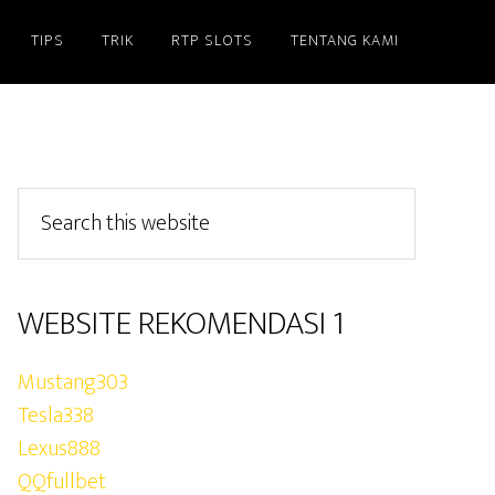
TIPS
TRIK
RTP SLOTS
TENTANG KAMI
Primary
Search
this
Sidebar
website
WEBSITE REKOMENDASI 1
Mustang303
Tesla338
Lexus888
QQfullbet