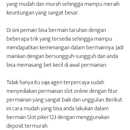
yang mudah dan murah sehingga mampu meraih
keuntungan yang sangat besar.
Di sini pemain bisa bermain taruhan dengan
beberapa trik yang tersedia sehingga mampu
mendapatkan kemenangan dalam bermainnya. Jadi
mainkan dengan bersungguh-sungguh dan anda
bisa memasang bet kecil di awal permainan.
Tidak hanya itu saja agen terpercaya sudah
menyediakan permainan slot online dengan fitur
permainan yang sangat baik dan unggulan. Berikut
ini cara mudah yang bisa anda lakukan dalam
bermain Slot joker123 dengan menggunakan
deposit termurah.