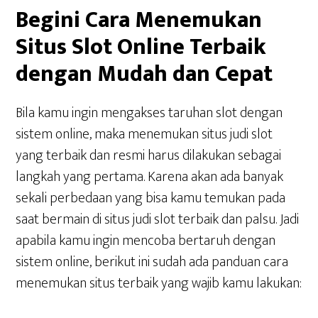
Begini Cara Menemukan
Situs Slot Online Terbaik
dengan Mudah dan Cepat
Bila kamu ingin mengakses taruhan slot dengan
sistem online, maka menemukan situs judi slot
yang terbaik dan resmi harus dilakukan sebagai
langkah yang pertama. Karena akan ada banyak
sekali perbedaan yang bisa kamu temukan pada
saat bermain di situs judi slot terbaik dan palsu. Jadi
apabila kamu ingin mencoba bertaruh dengan
sistem online, berikut ini sudah ada panduan cara
menemukan situs terbaik yang wajib kamu lakukan: