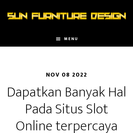
Skip
Skip
to
to
main
primary
content
sidebar
MENU
NOV 08 2022
Dapatkan Banyak Hal
Pada Situs Slot
Online terpercaya