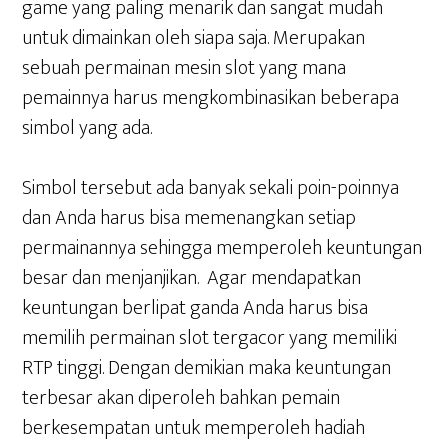
game yang paling menarik dan sangat mudah
untuk dimainkan oleh siapa saja. Merupakan
sebuah permainan mesin slot yang mana
pemainnya harus mengkombinasikan beberapa
simbol yang ada.
Simbol tersebut ada banyak sekali poin-poinnya
dan Anda harus bisa memenangkan setiap
permainannya sehingga memperoleh keuntungan
besar dan menjanjikan. Agar mendapatkan
keuntungan berlipat ganda Anda harus bisa
memilih permainan slot tergacor yang memiliki
RTP tinggi. Dengan demikian maka keuntungan
terbesar akan diperoleh bahkan pemain
berkesempatan untuk memperoleh hadiah