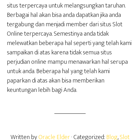
situs terpercaya untuk melangsungkan taruhan.
Berbagai hal akan bisa anda dapatkan jika anda
tergabung dan menjadi member dari situs Slot
Online terpercaya. Semestinya anda tidak
melewatkan beberapa hal seperti yang telah kami
sampaikan di atas karena tidak semua situs
perjudian online mampu menawarkan hal serupa
untuk anda. Beberapa hal yang telah kami
paparkan di atas akan bisa memberikan
keuntungan lebih bagi Anda.
Written by
Oracle Elder
· Categorized:
Blog
,
Slot