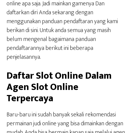
online apa saja. Jadi mainkan gamenya Dan
daftarkan diri Anda sekarang dengan
menggunakan panduan pendaftaran yang kami
berikan di sini. Untuk anda semua yang masih
belum mengenal bagaimana panduan
pendaftarannya berikut ini beberapa
penjelasannya.
Daftar Slot Online Dalam
Agen Slot Online
Terpercaya
Baru-baru ini sudah banyak sekali rekomendasi
permainan judi online yang bisa dimainkan dengan
mudah. Anda bisa bermain kapan saja melalui agen