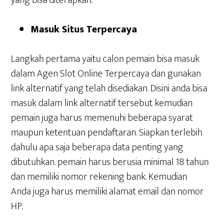
Masuk Situs Terpercaya
Langkah pertama yaitu calon pemain bisa masuk
dalam Agen Slot Online Terpercaya dan gunakan
link alternatif yang telah disediakan. Disini anda bisa
masuk dalam link alternatif tersebut kemudian
pemain juga harus memenuhi beberapa syarat
maupun ketentuan pendaftaran. Siapkan terlebih
dahulu apa saja beberapa data penting yang
dibutuhkan. pemain harus berusia minimal 18 tahun
dan memiliki nomor rekening bank. Kemudian
Anda juga harus memiliki alamat email dan nomor
HP.