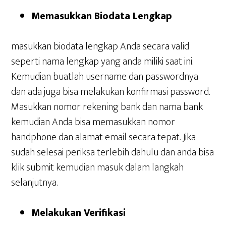
Memasukkan Biodata Lengkap
masukkan biodata lengkap Anda secara valid
seperti nama lengkap yang anda miliki saat ini.
Kemudian buatlah username dan passwordnya
dan ada juga bisa melakukan konfirmasi password.
Masukkan nomor rekening bank dan nama bank
kemudian Anda bisa memasukkan nomor
handphone dan alamat email secara tepat. Jika
sudah selesai periksa terlebih dahulu dan anda bisa
klik submit kemudian masuk dalam langkah
selanjutnya.
Melakukan Verifikasi