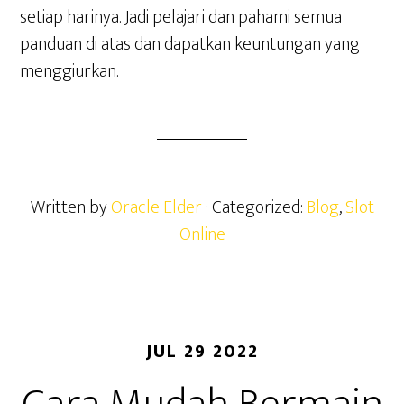
setiap harinya. Jadi pelajari dan pahami semua
panduan di atas dan dapatkan keuntungan yang
menggiurkan.
Written by
Oracle Elder
· Categorized:
Blog
,
Slot
Online
JUL 29 2022