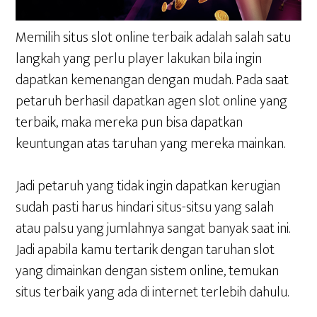
Memilih situs slot online terbaik adalah salah satu
langkah yang perlu player lakukan bila ingin
dapatkan kemenangan dengan mudah. Pada saat
petaruh berhasil dapatkan agen slot online yang
terbaik, maka mereka pun bisa dapatkan
keuntungan atas taruhan yang mereka mainkan.
Jadi petaruh yang tidak ingin dapatkan kerugian
sudah pasti harus hindari situs-sitsu yang salah
atau palsu yang jumlahnya sangat banyak saat ini.
Jadi apabila kamu tertarik dengan taruhan slot
yang dimainkan dengan sistem online, temukan
situs terbaik yang ada di internet terlebih dahulu.