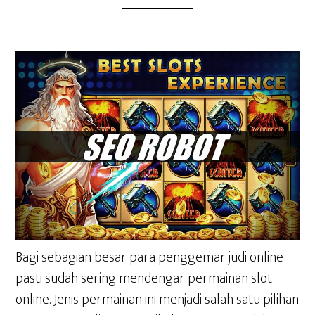
Bagi sebagian besar para penggemar judi online
pasti sudah sering mendengar permainan slot
online. Jenis permainan ini menjadi salah satu pilihan