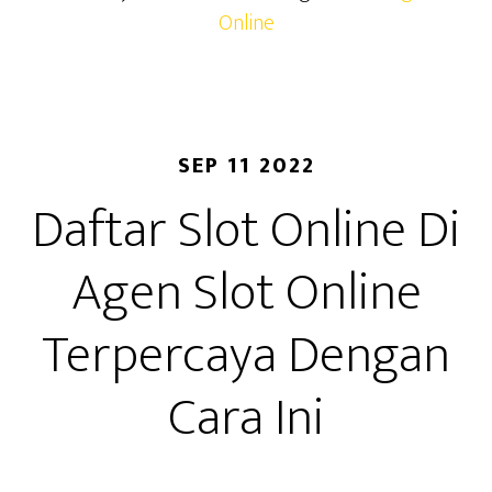
Online
SEP 11 2022
Daftar Slot Online Di
Agen Slot Online
Terpercaya Dengan
Cara Ini