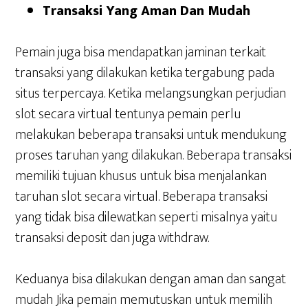
Transaksi Yang Aman Dan Mudah
Pemain juga bisa mendapatkan jaminan terkait
transaksi yang dilakukan ketika tergabung pada
situs terpercaya. Ketika melangsungkan perjudian
slot secara virtual tentunya pemain perlu
melakukan beberapa transaksi untuk mendukung
proses taruhan yang dilakukan. Beberapa transaksi
memiliki tujuan khusus untuk bisa menjalankan
taruhan slot secara virtual. Beberapa transaksi
yang tidak bisa dilewatkan seperti misalnya yaitu
transaksi deposit dan juga withdraw.
Keduanya bisa dilakukan dengan aman dan sangat
mudah Jika pemain memutuskan untuk memilih