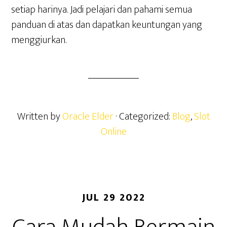
setiap harinya. Jadi pelajari dan pahami semua
panduan di atas dan dapatkan keuntungan yang
menggiurkan.
Written by
Oracle Elder
· Categorized:
Blog
,
Slot
Online
JUL 29 2022