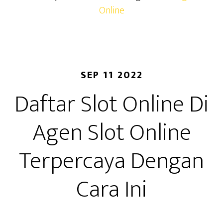
Online
SEP 11 2022
Daftar Slot Online Di
Agen Slot Online
Terpercaya Dengan
Cara Ini