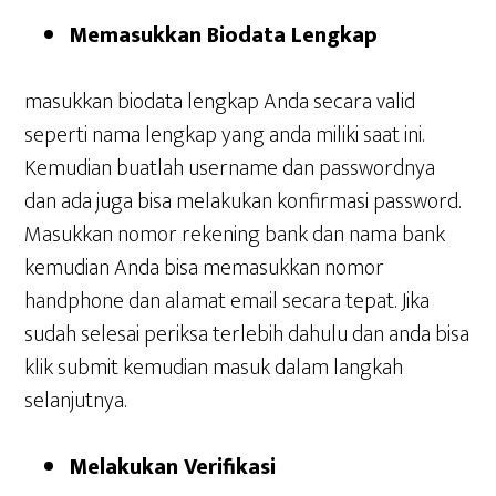
Memasukkan Biodata Lengkap
masukkan biodata lengkap Anda secara valid
seperti nama lengkap yang anda miliki saat ini.
Kemudian buatlah username dan passwordnya
dan ada juga bisa melakukan konfirmasi password.
Masukkan nomor rekening bank dan nama bank
kemudian Anda bisa memasukkan nomor
handphone dan alamat email secara tepat. Jika
sudah selesai periksa terlebih dahulu dan anda bisa
klik submit kemudian masuk dalam langkah
selanjutnya.
Melakukan Verifikasi