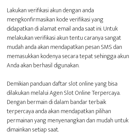
Lakukan verifikasi akun dengan anda
mengkonfirmasikan kode verifikasi yang
didapatkan di alamat email anda saat ini. Untuk
melakukan verifikasi akun tentu caranya sangat
mudah anda akan mendapatkan pesan SMS dan
memasukkan kodenya secara tepat sehingga akun
Anda akan berhasil digunakan.
Demikian panduan daftar slot online yang bisa
dilakukan melalui Agen Slot Online Terpercaya.
Dengan bermain di dalam bandar terbaik
terpercaya anda akan mendapatkan pilihan
permainan yang menyenangkan dan mudah untuk
dimainkan setiap saat.