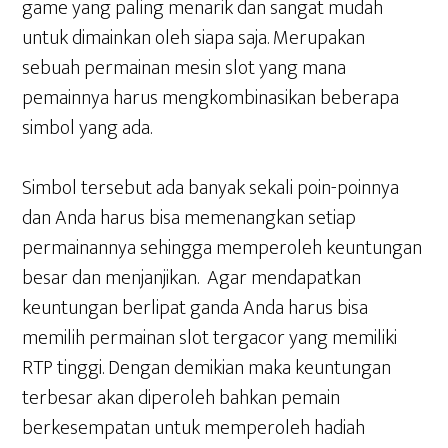
game yang paling menarik dan sangat mudah
untuk dimainkan oleh siapa saja. Merupakan
sebuah permainan mesin slot yang mana
pemainnya harus mengkombinasikan beberapa
simbol yang ada.
Simbol tersebut ada banyak sekali poin-poinnya
dan Anda harus bisa memenangkan setiap
permainannya sehingga memperoleh keuntungan
besar dan menjanjikan. Agar mendapatkan
keuntungan berlipat ganda Anda harus bisa
memilih permainan slot tergacor yang memiliki
RTP tinggi. Dengan demikian maka keuntungan
terbesar akan diperoleh bahkan pemain
berkesempatan untuk memperoleh hadiah