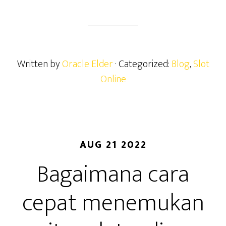
Written by
Oracle Elder
· Categorized:
Blog
,
Slot
Online
AUG 21 2022
Bagaimana cara
cepat menemukan